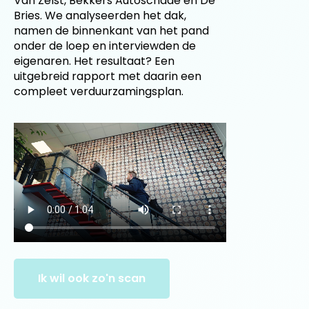
Van Zelst, Bekkers Autoschade en De
Bries. We analyseerden het dak,
namen de binnenkant van het pand
onder de loep en interviewden de
eigenaren. Het resultaat? Een
uitgebreid rapport met daarin een
compleet verduurzamingsplan.
Ik wil ook zo'n scan