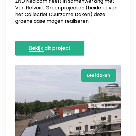
ZND Nedicom heeft in samenwerking met
Van Helvoirt Groenprojecten (beide lid van
het Collectief Duurzame Daken) deze
groene oase mogen realiseren.
Bekijk dit project
Leefdaken