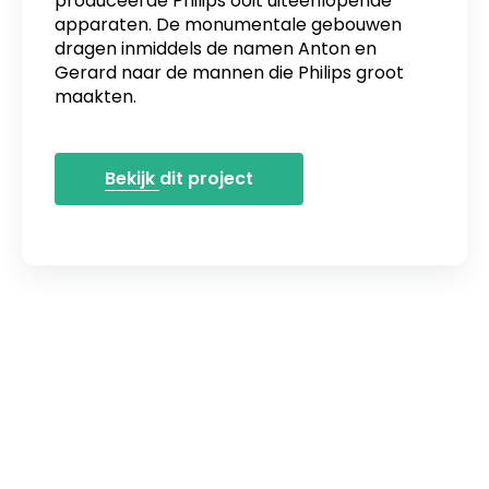
produceerde Philips ooit uiteenlopende
apparaten. De monumentale gebouwen
dragen inmiddels de namen Anton en
Gerard naar de mannen die Philips groot
maakten.
Bekijk dit project