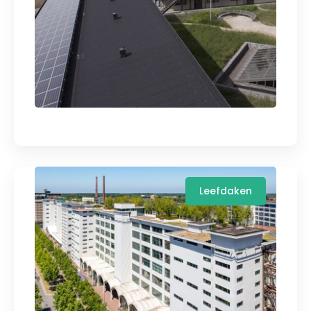
Leefdaken