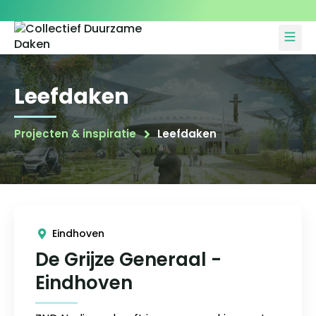
Projecten en inspiratie
Leefdaken
Projecten & inspiratie
Leefdaken
Eindhoven
De Grijze Generaal -
Eindhoven